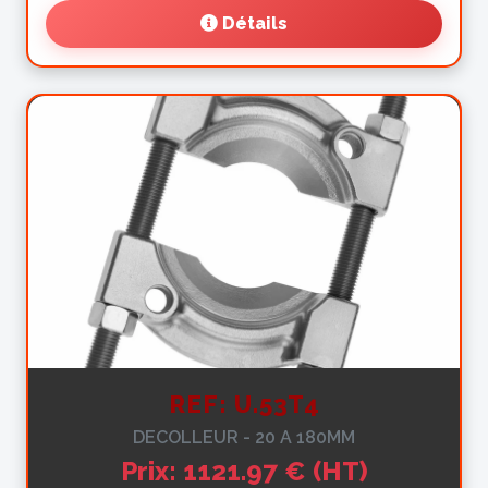
Détails
REF: U.53T4
DECOLLEUR - 20 A 180MM
Prix: 1121.97 € (HT)