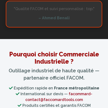
"Qualité FACOM et suivi personnalisé : top."
– Ahmed Benali
Pourquoi choisir Commerciale
Industrielle ?
Outillage industriel de haute qualité —
partenaire officiel FACOM.
Expédition rapide en
France métropolitaine
International sur devis —
facommard-
contact@faccomardtools.com
Produits certifiés et garantis FACOM