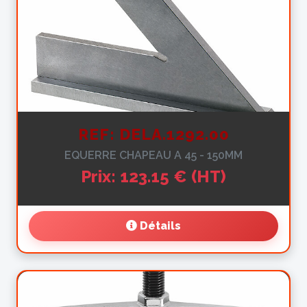
REF: DELA.1292.00
EQUERRE CHAPEAU A 45 - 150MM
Prix: 123.15 € (HT)
Détails