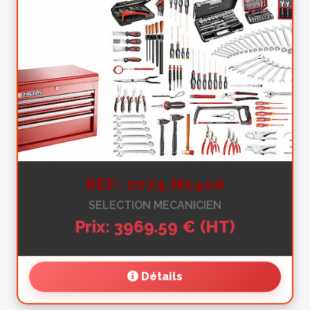
REF: 2074.M140A
SELECTION MECANICIEN
Prix: 3969.59 € (HT)
Détails