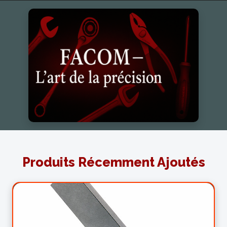
Bannière FACOM : outils professionnels, précision et per
Produits Récemment Ajoutés