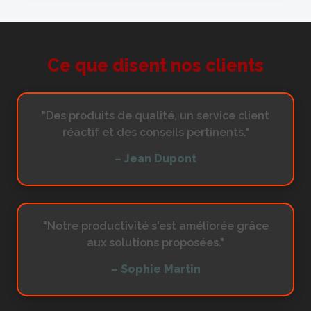
Ce que disent nos clients
"Des produits de qualité, un service client
réactif et des conseils pertinents."
– Jean Dupont
"Notre productivité s'est améliorée grâce
aux solutions proposées."
– Sophie Martin