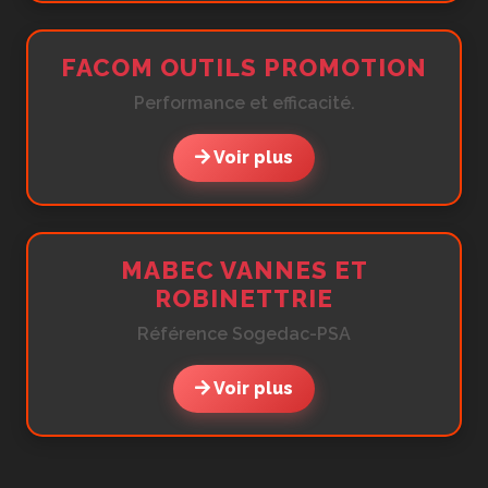
FACOM OUTILS PROMOTION
Performance et efficacité.
Voir plus
MABEC VANNES ET
ROBINETTRIE
Référence Sogedac-PSA
Voir plus