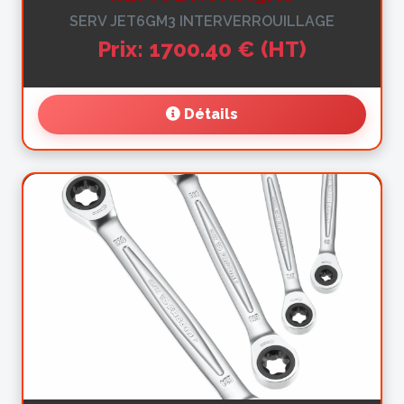
SERV JET6GM3 INTERVERROUILLAGE
Prix: 1700.40 € (HT)
Détails