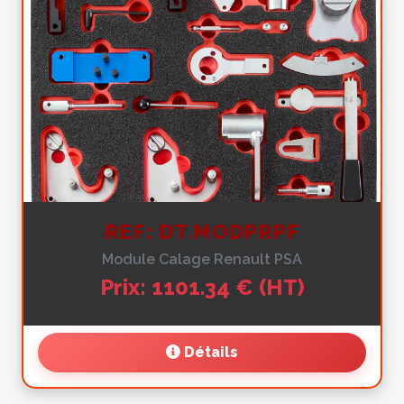
REF: DT.MODPRPF
Module Calage Renault PSA
Prix: 1101.34 € (HT)
Détails