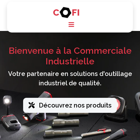
C
FI
Bienvenue à la
Commerciale
Industrielle
Votre partenaire en solutions d'outillage
industriel de qualité.
Découvrez nos produits