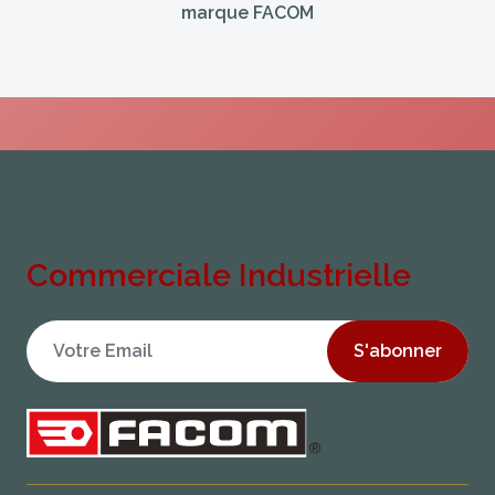
marque FACOM
Commerciale Industrielle
S'abonner