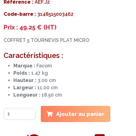
Référence :
AEF.J2
Code-barre :
3148515003462
Prix : 49.25 € (HT)
COFFRET 5 TOURNEVIS PLAT MICRO
Caractéristiques :
Marque :
Facom
Poids :
1.47 kg
Hauteur :
3.00 cm
Largeur :
11.00 cm
Longueur :
18.50 cm
Ajouter au panier