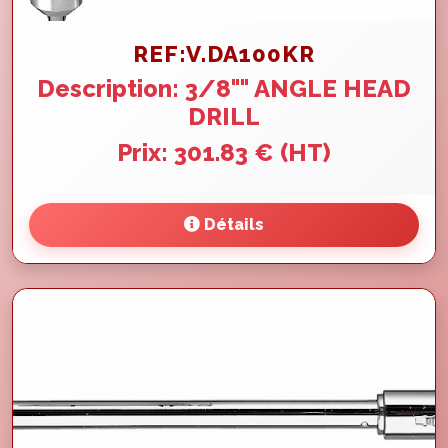
REF:V.DA100KR
Description: 3/8"" ANGLE HEAD
DRILL
Prix: 301.83 € (HT)
Détails