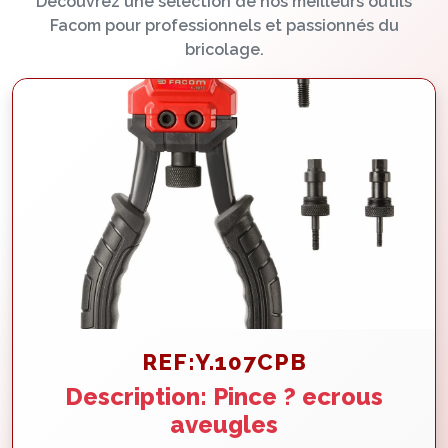
Découvrez une sélection de nos meilleurs outils
Facom pour professionnels et passionnés du
bricolage.
REF:Y.107CPB
Description: Pince ? ecrous
aveugles