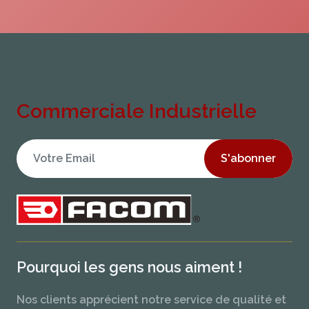
Commerciale Industrielle
S'abonner
Pourquoi les gens nous aiment !
Nos clients apprécient notre service de qualité et