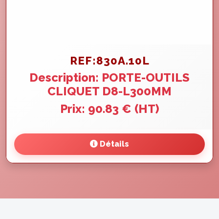
REF:830A.10L
Description: PORTE-OUTILS
CLIQUET D8-L300MM
Prix: 90.83 € (HT)
Détails