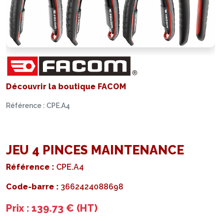
Découvrir la boutique FACOM
Référence : CPE.A4
JEU 4 PINCES MAINTENANCE
Référence :
CPE.A4
Code-barre :
3662424088698
Prix : 139.73 € (HT)