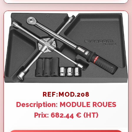
REF:MOD.208
Description: MODULE ROUES
Prix: 682.44 € (HT)