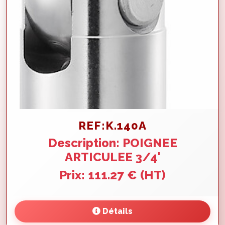
REF:K.140A
Description: POIGNEE
ARTICULEE 3/4'
Prix: 111.27 € (HT)
Détails