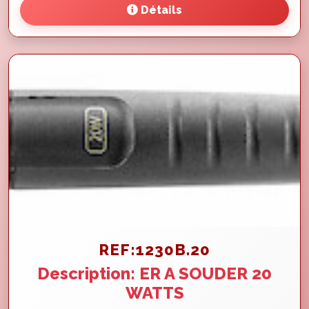
Détails
REF:1230B.20
Description: ER A SOUDER 20
WATTS