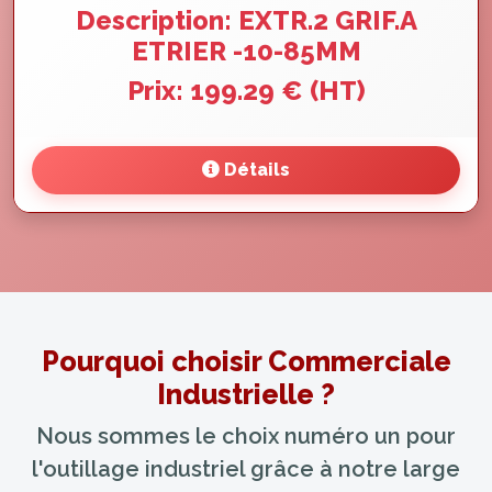
Description: EXTR.2 GRIF.A
ETRIER -10-85MM
Prix: 199.29 € (HT)
Détails
Pourquoi choisir Commerciale
Industrielle ?
Nous sommes le choix numéro un pour
l'outillage industriel grâce à notre large