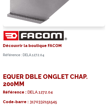
Découvrir la boutique FACOM
Référence : DELA.1272.04
EQUER DBLE ONGLET CHAP.
200MM
Référence :
DELA.1272.04
Code-barre :
3170332151545