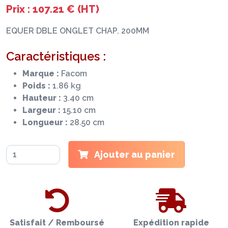
Prix : 107.21 € (HT)
EQUER DBLE ONGLET CHAP. 200MM
Caractéristiques :
Marque :
Facom
Poids :
1.86 kg
Hauteur :
3.40 cm
Largeur :
15.10 cm
Longueur :
28.50 cm
Ajouter au panier
Satisfait / Remboursé
Expédition rapide