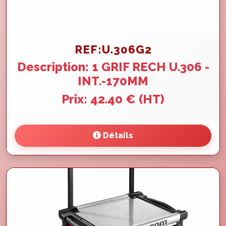
REF:U.306G2
Description: 1 GRIF RECH U.306 -
INT.-170MM
Prix: 42.40 € (HT)
Détails