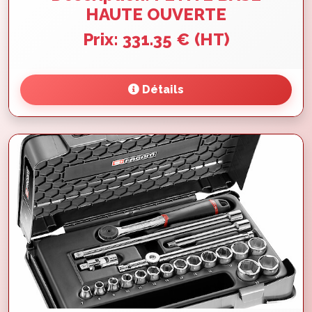
HAUTE OUVERTE
Prix: 331.35 € (HT)
Détails