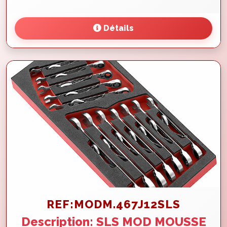
Détails
REF:MODM.467J12SLS
Description: SLS MOD MOUSSE