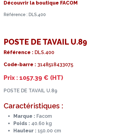
Découvrir la boutique FACOM
Référence : DLS.400
POSTE DE TAVAIL U.89
Référence :
DLS.400
Code-barre :
3148518433075
Prix : 1057.39 € (HT)
POSTE DE TAVAIL U.89
Caractéristiques :
Marque :
Facom
Poids :
40.60 kg
Hauteur :
150.00 cm