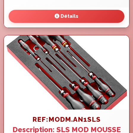
Détails
REF:MODM.AN1SLS
Description: SLS MOD MOUSSE
8 TOURNEVIS