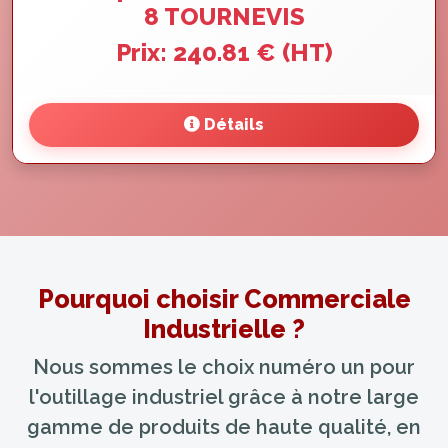
Prix: 240.81 € (HT)
Détails
Pourquoi choisir Commerciale
Industrielle ?
Nous sommes le choix numéro un pour
l'outillage industriel grâce à notre large
gamme de produits de haute qualité, en
tant que prestataires officiels de la marque