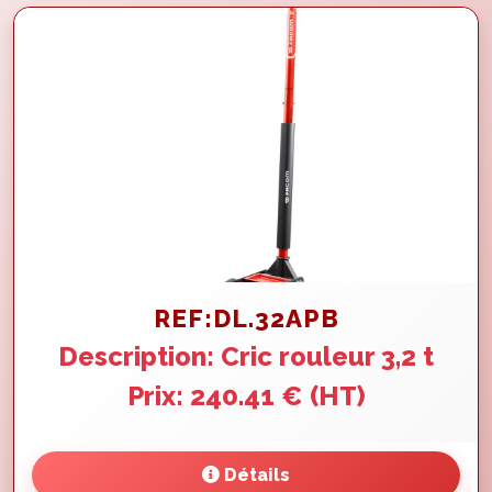
REF:DL.32APB
Description: Cric rouleur 3,2 t
Prix: 240.41 € (HT)
Détails