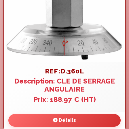
REF:D.360L
Description: CLE DE SERRAGE
ANGULAIRE
Prix: 188.97 € (HT)
Détails