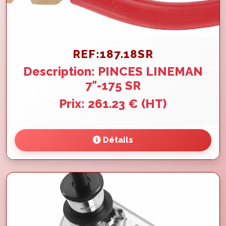
REF:187.18SR
Description: PINCES LINEMAN
7"-175 SR
Prix: 261.23 € (HT)
Détails