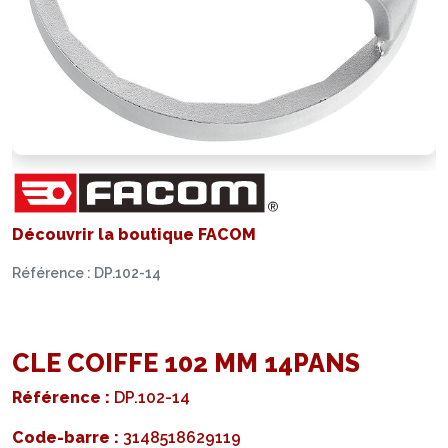
Découvrir la boutique FACOM
Référence : DP.102-14
CLE COIFFE 102 MM 14PANS
Référence :
DP.102-14
Code-barre :
3148518629119