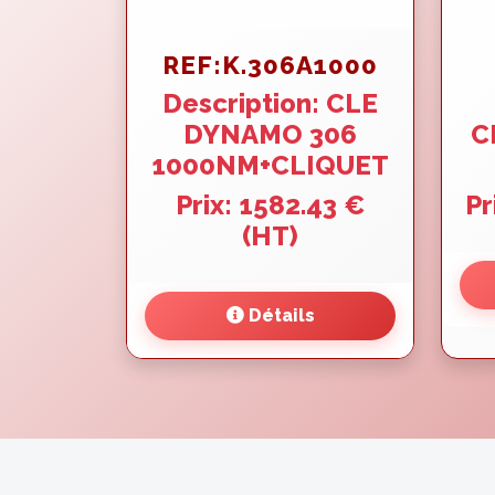
REF:K.306A1000
Description: CLE
DYNAMO 306
C
1000NM+CLIQUET
Prix: 1582.43 €
Pr
(HT)
Détails