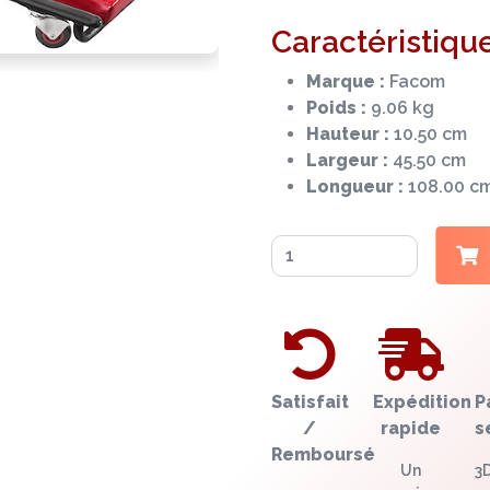
Caractéristique
Marque :
Facom
Poids :
9.06 kg
Hauteur :
10.50 cm
Largeur :
45.50 cm
Longueur :
108.00 c
Satisfait
Expédition
P
/
rapide
s
Remboursé
Un
3