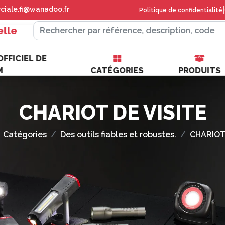
iale.fi@wanadoo.fr
|
Politique de confidentialité
elle
FFICIEL DE
M
CATÉGORIES
PRODUITS
CHARIOT DE VISITE
Catégories
Des outils fiables et robustes.
CHARIOT