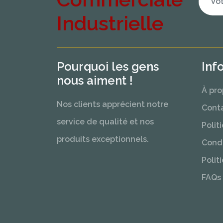
Industrielle
Pourquoi les gens
Inf
nous aiment !
À pro
Nos clients apprécient notre
Cont
service de qualité et nos
Polit
produits exceptionnels.
Condi
Polit
FAQs 