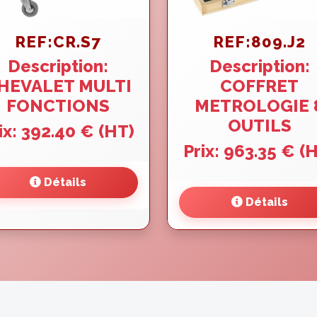
REF:CR.S7
REF:809.J2
Description:
Description:
HEVALET MULTI
COFFRET
FONCTIONS
METROLOGIE 
OUTILS
ix: 392.40 € (HT)
Prix: 963.35 € (
Détails
Détails