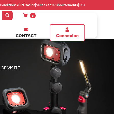
|
|
Conditions d'utilisation
Ventes et remboursements
FAQ
0
CONTACT
Connexion
 DE VISITE