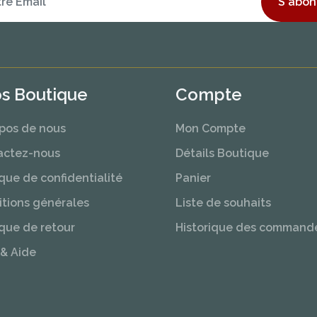
S'abon
os Boutique
Compte
pos de nous
Mon Compte
actez-nous
Détails Boutique
ique de confidentialité
Panier
tions générales
Liste de souhaits
ique de retour
Historique des command
& Aide