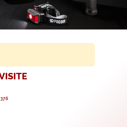
VISITE
8376