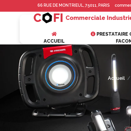
66 RUE DE MONTRIEUL, 75011, PARIS
commerc
C
FI
Commerciale Industri
PRESTATAIRE O
ACCUEIL
FACO
Accueil