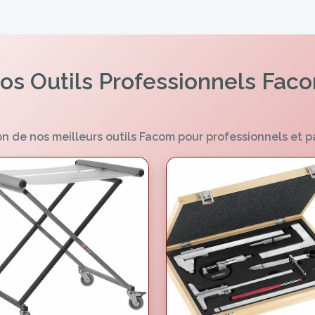
os Outils Professionnels Fac
n de nos meilleurs outils Facom pour professionnels et p