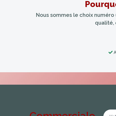
Pourquo
Nous sommes le choix numéro un
qualité,
A
Commerciale