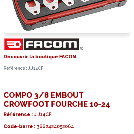
Découvrir la boutique FACOM
Référence : J.J14CF
COMPO 3/8 EMBOUT
CROWFOOT FOURCHE 10-24
Référence :
J.J14CF
Code-barre :
3662424052064