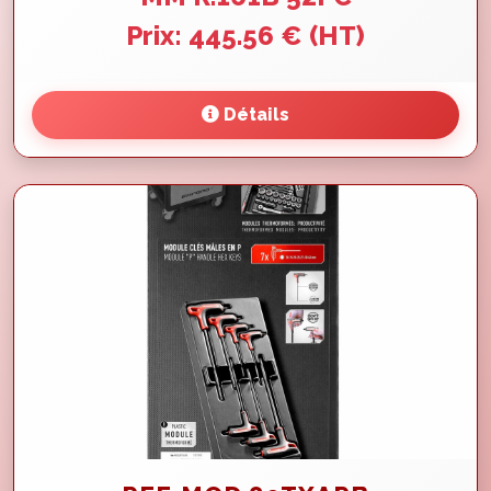
Prix: 445.56 € (HT)
Détails