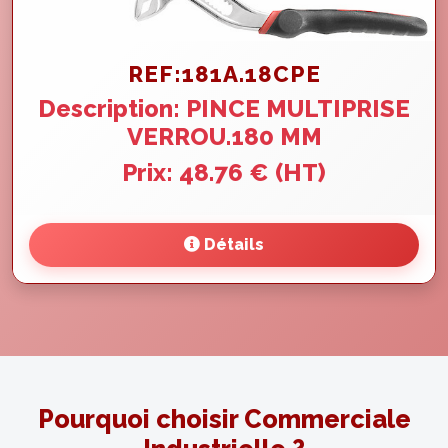
REF:181A.18CPE
Description: PINCE MULTIPRISE
VERROU.180 MM
Prix: 48.76 € (HT)
Détails
Pourquoi choisir Commerciale