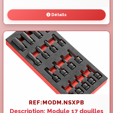
Détails
REF:MODM.NSXPB
Description: Module 17 douilles