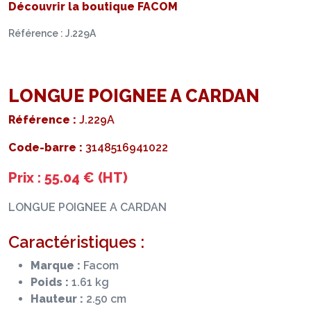
Découvrir la boutique FACOM
Référence : J.229A
LONGUE POIGNEE A CARDAN
Référence :
J.229A
Code-barre :
3148516941022
Prix : 55.04 € (HT)
LONGUE POIGNEE A CARDAN
Caractéristiques :
Marque :
Facom
Poids :
1.61 kg
Hauteur :
2.50 cm