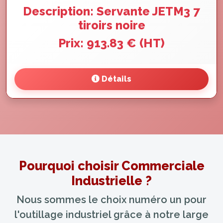
Description: Servante JETM3 7
tiroirs noire
Prix: 913.83 € (HT)
Détails
Pourquoi choisir Commerciale
Industrielle ?
Nous sommes le choix numéro un pour
l'outillage industriel grâce à notre large