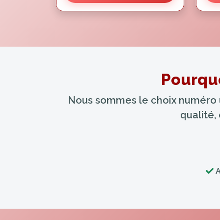
Pourquo
Nous sommes le choix numéro un
qualité,
A