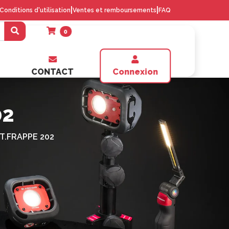
|
|
Conditions d'utilisation
Ventes et remboursements
FAQ
0
CONTACT
Connexion
02
.FRAPPE 202