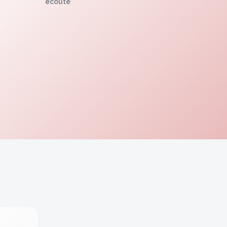
écoute