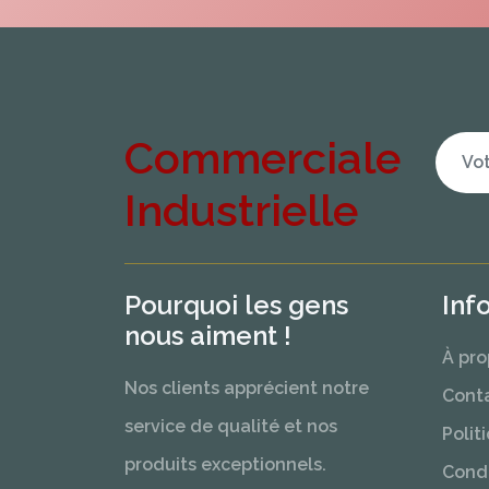
Commerciale
Industrielle
Pourquoi les gens
Inf
nous aiment !
À pro
Nos clients apprécient notre
Cont
service de qualité et nos
Polit
produits exceptionnels.
Condi