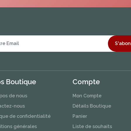
S'abon
os Boutique
Compte
pos de nous
Mon Compte
actez-nous
Détails Boutique
ique de confidentialité
Panier
tions générales
Liste de souhaits