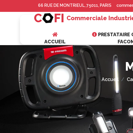
66 RUE DE MONTRIEUL, 75011, PARIS
commerc
C
FI
Commerciale Industri
PRESTATAIRE O
ACCUEIL
FACO
M
Accueil
Ca