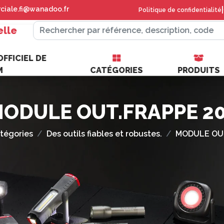
iale.fi@wanadoo.fr
|
Politique de confidentialité
elle
FFICIEL DE
M
CATÉGORIES
PRODUITS
ODULE OUT.FRAPPE 2
tégories
Des outils fiables et robustes.
MODULE OUT