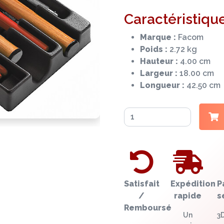
Caractéristique
Marque :
Facom
Poids :
2.72 kg
Hauteur :
4.00 cm
Largeur :
18.00 cm
Longueur :
42.50 cm
Satisfait
Expédition
P
/
rapide
s
Remboursé
Un
3