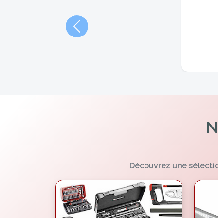
Précédent
N
Découvrez une sélectio