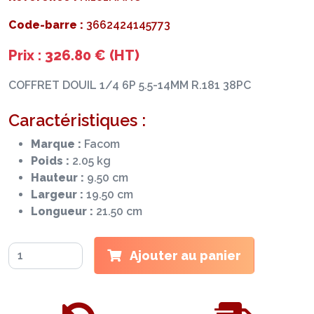
Code-barre :
3662424145773
Prix : 326.80 € (HT)
COFFRET DOUIL 1/4 6P 5.5-14MM R.181 38PC
Caractéristiques :
Marque :
Facom
Poids :
2.05 kg
Hauteur :
9.50 cm
Largeur :
19.50 cm
Longueur :
21.50 cm
Ajouter au panier