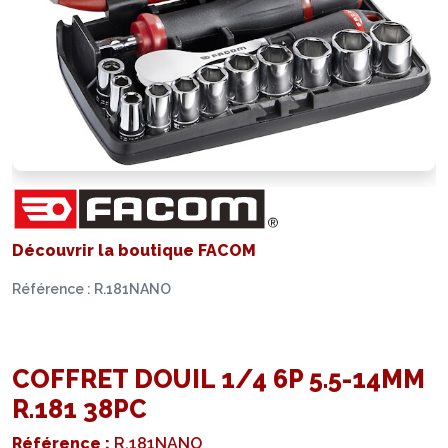
Découvrir la boutique FACOM
Référence : R.181NANO
COFFRET DOUIL 1/4 6P 5.5-14MM
R.181 38PC
Référence :
R.181NANO