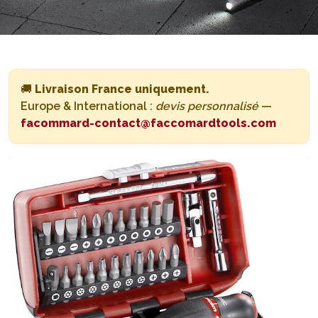
🚚
Livraison France uniquement.
Europe & International :
devis personnalisé
—
facommard-contact@faccomardtools.com