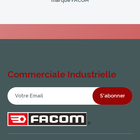
marque FACOM
Commerciale Industrielle
S'abonner