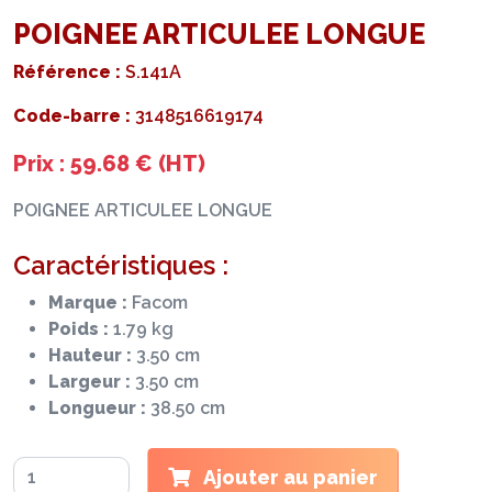
POIGNEE ARTICULEE LONGUE
Référence :
S.141A
Code-barre :
3148516619174
Prix : 59.68 € (HT)
POIGNEE ARTICULEE LONGUE
Caractéristiques :
Marque :
Facom
Poids :
1.79 kg
Hauteur :
3.50 cm
Largeur :
3.50 cm
Longueur :
38.50 cm
Ajouter au panier