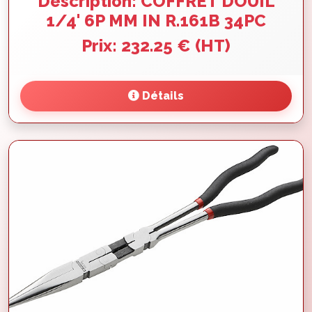
Description: COFFRET DOUIL
1/4' 6P MM IN R.161B 34PC
Prix: 232.25 € (HT)
Détails