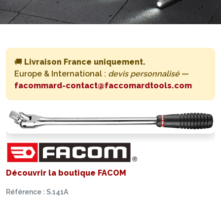
🚚
Livraison France uniquement.
Europe & International :
devis personnalisé
—
facommard-contact@faccomardtools.com
Découvrir la boutique FACOM
Référence : S.141A