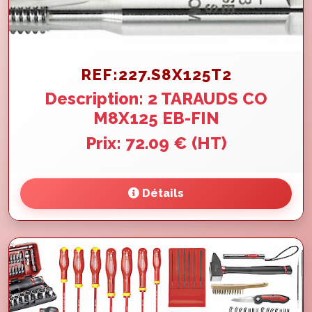
REF:227.S8X125T2
Description: 2 TARAUDS CO
M8X125 EB-FIN
Prix: 72.09 € (HT)
Détails