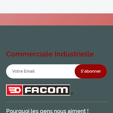
Commerciale Industrielle
S'abonner
Pourquoi les gens nous aiment !