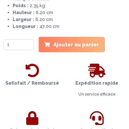
Poids :
2.35 kg
Hauteur :
6.20 cm
Largeur :
6.20 cm
Longueur :
47.00 cm
Ajouter au panier
Satisfait / Remboursé
Expédition rapide
Un service efficace