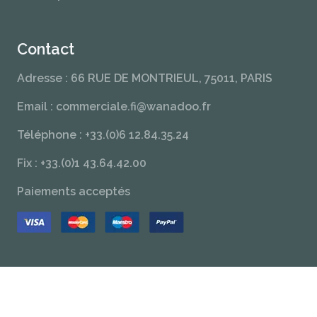
Contact
Adresse : 66 RUE DE MONTRIEUL, 75011, PARIS
Email : commerciale.fi@wanadoo.fr
Téléphone : +33.(0)6 12.84.35.24
Fix : +33.(0)1 43.64.42.00
Paiements acceptés