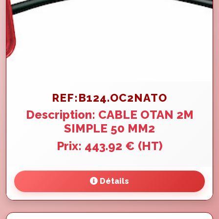
REF:B124.OC2NATO
Description: CABLE OTAN 2M
SIMPLE 50 MM2
Prix: 443.92 € (HT)
Détails