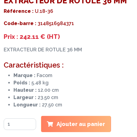
EXTRACTEUR DE ROTULE 36 MM
Référence :
U.18-36
Code-barre :
3148516984371
Prix : 242.11 € (HT)
EXTRACTEUR DE ROTULE 36 MM
Caractéristiques :
Marque :
Facom
Poids :
5.48 kg
Hauteur :
12.00 cm
Largeur :
23.50 cm
Longueur :
27.50 cm
Ajouter au panier