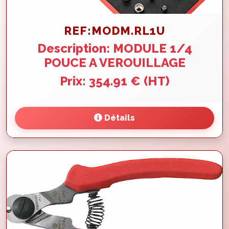
REF:MODM.RL1U
Description: MODULE 1/4
POUCE A VEROUILLAGE
Prix: 354.91 € (HT)
Détails