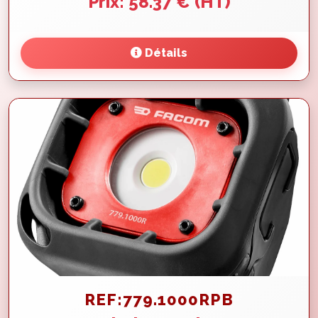
Prix: 58.37 € (HT)
Détails
REF:779.1000RPB