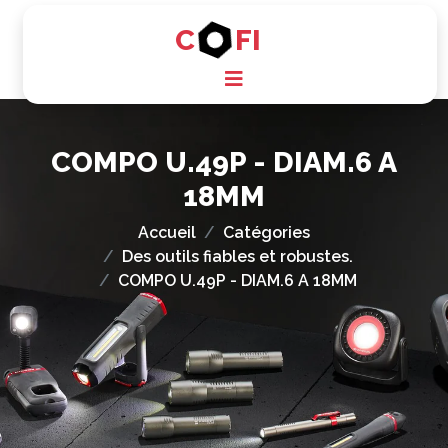
C
FI
COMPO U.49P - DIAM.6 A
18MM
Accueil
Catégories
Des outils fiables et robustes.
COMPO U.49P - DIAM.6 A 18MM