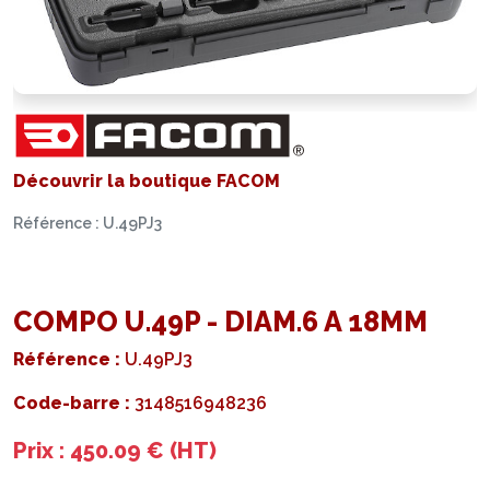
Découvrir la boutique FACOM
Référence : U.49PJ3
COMPO U.49P - DIAM.6 A 18MM
Référence :
U.49PJ3
Code-barre :
3148516948236
Prix : 450.09 € (HT)