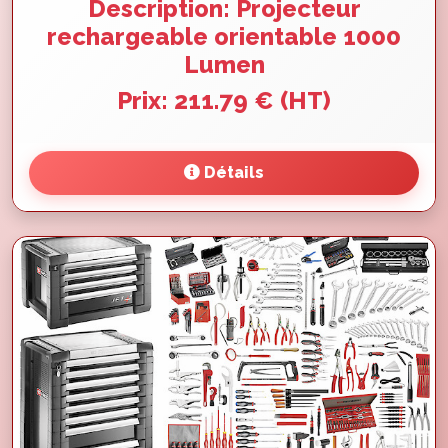
Description: Projecteur
rechargeable orientable 1000
Lumen
Prix: 211.79 € (HT)
Détails