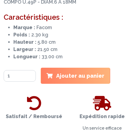
COMPO U.49P - DIAM.6 A 18MM
Caractéristiques :
Marque :
Facom
Poids :
2.30 kg
Hauteur :
5.80 cm
Largeur :
21.50 cm
Longueur :
33.00 cm
Ajouter au panier
Satisfait / Remboursé
Expédition rapide
Un service efficace