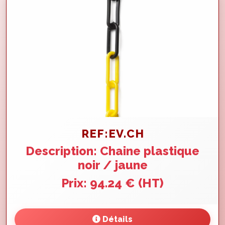
REF:EV.CH
Description: Chaine plastique
noir / jaune
Prix: 94.24 € (HT)
Détails