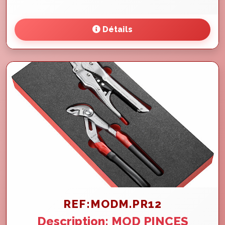
Détails
REF:MODM.PR12
Description: MOD PINCES