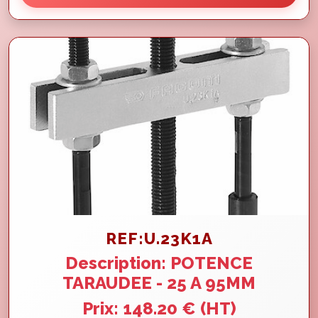
REF:U.23K1A
Description: POTENCE
TARAUDEE - 25 A 95MM
Prix: 148.20 € (HT)