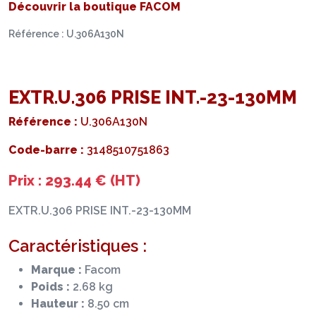
Découvrir la boutique FACOM
Référence : U.306A130N
EXTR.U.306 PRISE INT.-23-130MM
Référence :
U.306A130N
Code-barre :
3148510751863
Prix : 293.44 € (HT)
EXTR.U.306 PRISE INT.-23-130MM
Caractéristiques :
Marque :
Facom
Poids :
2.68 kg
Hauteur :
8.50 cm