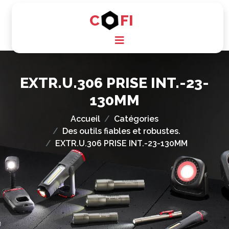
C
FI
EXTR.U.306 PRISE INT.-23-
130MM
Accueil
Catégories
Des outils fiables et robustes.
EXTR.U.306 PRISE INT.-23-130MM