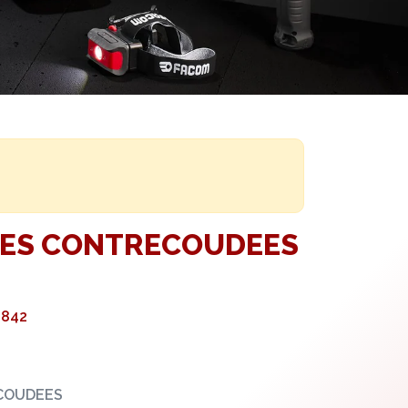
CLES CONTRECOUDEES
9842
ECOUDEES