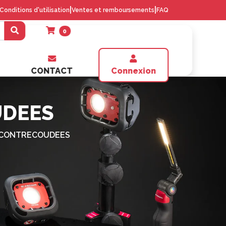
|
|
Conditions d'utilisation
Ventes et remboursements
FAQ
0
CONTACT
Connexion
UDEES
S CONTRECOUDEES