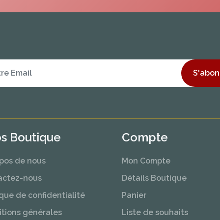
S'abon
os Boutique
Compte
pos de nous
Mon Compte
actez-nous
Détails Boutique
ique de confidentialité
Panier
tions générales
Liste de souhaits