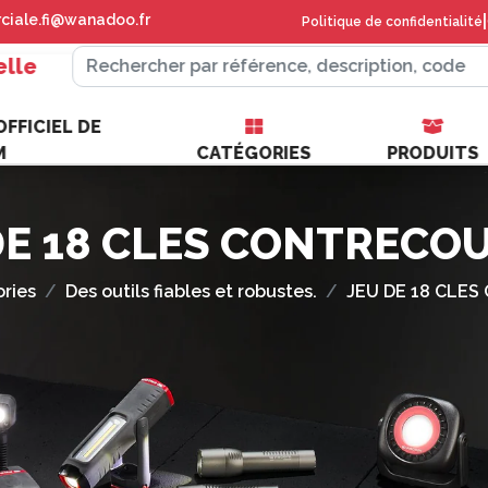
iale.fi@wanadoo.fr
|
Politique de confidentialité
elle
FFICIEL DE
M
CATÉGORIES
PRODUITS
DE 18 CLES CONTRECO
ries
Des outils fiables et robustes.
JEU DE 18 CLE