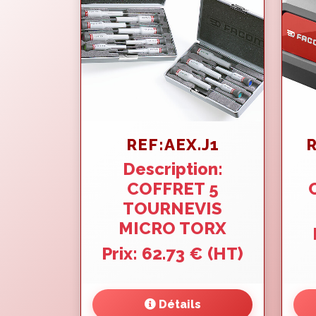
REF:AEX.J1
R
Description:
COFFRET 5
TOURNEVIS
MICRO TORX
Prix: 62.73 € (HT)
Détails