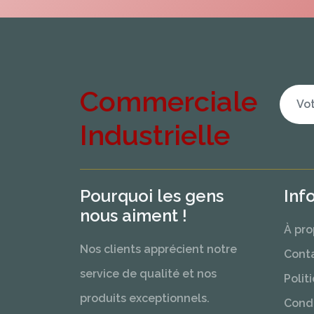
Commerciale
Industrielle
Pourquoi les gens
Inf
nous aiment !
À pro
Nos clients apprécient notre
Cont
service de qualité et nos
Polit
produits exceptionnels.
Condi