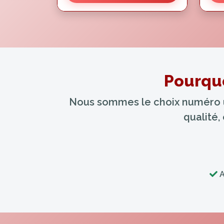
Pourquo
Nous sommes le choix numéro un
qualité,
A