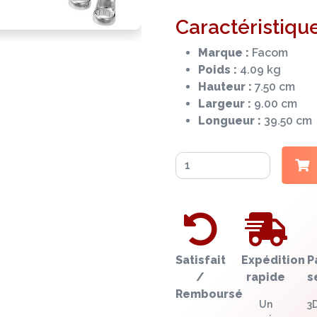
Caractéristique
Marque :
Facom
Poids :
4.09 kg
Hauteur :
7.50 cm
Largeur :
9.00 cm
Longueur :
39.50 cm
Satisfait
Expédition
P
/
rapide
s
Remboursé
Un
3