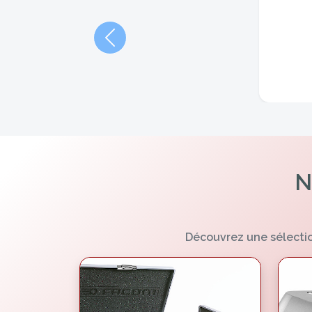
Précédent
N
Découvrez une sélectio