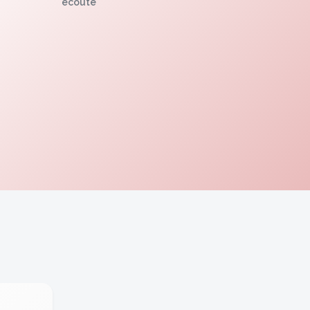
écoute