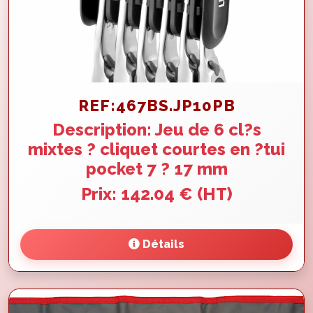
REF:467BS.JP10PB
Description: Jeu de 6 cl?s
mixtes ? cliquet courtes en ?tui
pocket 7 ? 17 mm
Prix: 142.04 € (HT)
Détails