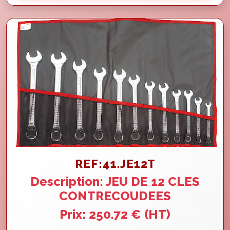
REF:41.JE12T
Description: JEU DE 12 CLES
CONTRECOUDEES
Prix: 250.72 € (HT)