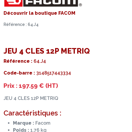
Découvrir la boutique FACOM
Référence : 64.J4
JEU 4 CLES 12P METRIQ
Référence :
64.J4
Code-barre :
3148517443334
Prix : 197.59 € (HT)
JEU 4 CLES 12P METRIQ
Caractéristiques :
Marque :
Facom
Poids :
1.76 kg