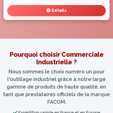
Détails
Pourquoi choisir Commerciale
Industrielle ?
Nous sommes le choix numéro un pour
l'outillage industriel grâce à notre large
gamme de produits de haute qualité, en
tant que prestataires officiels de la marque
FACOM.
Expédition rapide en France et en Europe