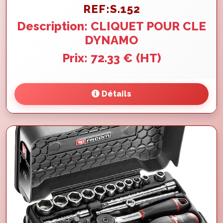
REF:S.152
Description: CLIQUET POUR CLE
DYNAMO
Prix: 72.33 € (HT)
Détails