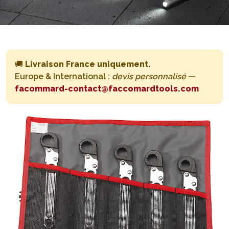
🚚
Livraison France uniquement.
Europe & International :
devis personnalisé
—
facommard-contact@faccomardtools.com