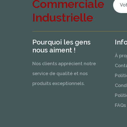
Commerciale
Industrielle
Pourquoi les gens
Inf
nous aiment !
À pro
Nos clients apprécient notre
Cont
service de qualité et nos
Polit
produits exceptionnels.
Condi
Polit
FAQs 