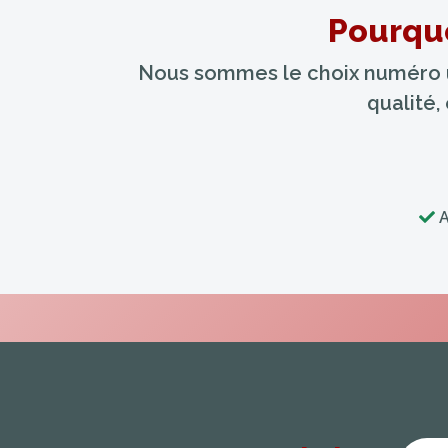
Pourquo
Nous sommes le choix numéro un
qualité,
A