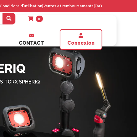
|
|
Conditions d'utilisation
Ventes et remboursements
FAQ
0
CONTACT
Connexion
ERIQ
ES TORX SPHERIQ