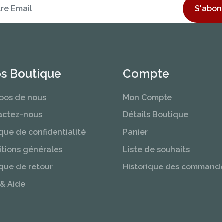
S'abon
os Boutique
Compte
pos de nous
Mon Compte
actez-nous
Détails Boutique
ique de confidentialité
Panier
tions générales
Liste de souhaits
ique de retour
Historique des command
& Aide