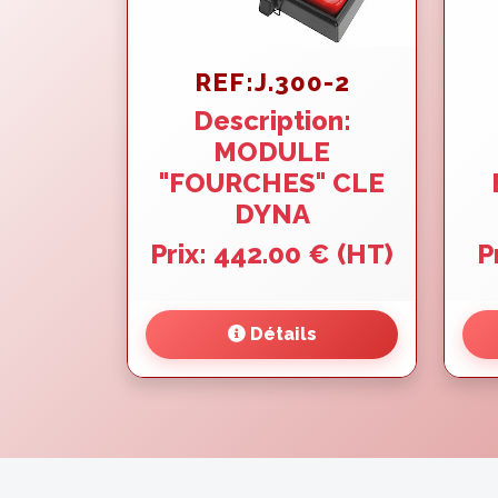
REF:J.300-2
Description:
MODULE
"FOURCHES" CLE
DYNA
Prix: 442.00 € (HT)
P
Détails