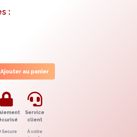
s :
Ajouter au panier
aiement
Service
écurisé
client
D Secure
À votre