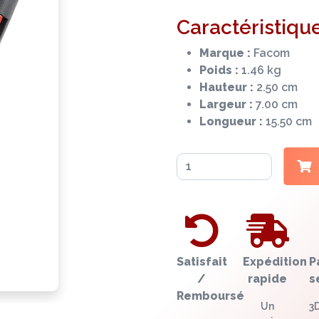
Caractéristique
Marque :
Facom
Poids :
1.46 kg
Hauteur :
2.50 cm
Largeur :
7.00 cm
Longueur :
15.50 cm
Satisfait
Expédition
P
/
rapide
s
Remboursé
Un
3