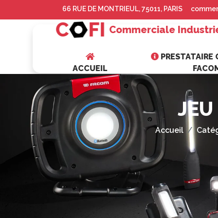
66 RUE DE MONTRIEUL, 75011, PARIS
commerc
C
FI
Commerciale Industri
PRESTATAIRE O
ACCUEIL
FACO
JEU
Accueil
Catég