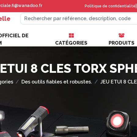
iale.fi@wanadoo.fr
|
Politique de confidentialité
elle
FFICIEL DE
M
CATÉGORIES
PRODUITS
 ETUI 8 CLES TORX SPH
ories
Des outils fiables et robustes.
JEU ETUI 8 CL