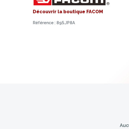
Découvrir la boutique FACOM
Référence : 89S.JP8A
Aucu