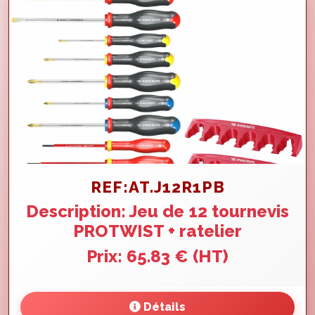
REF:AT.J12R1PB
Description: Jeu de 12 tournevis
PROTWIST + ratelier
Prix: 65.83 € (HT)
Détails