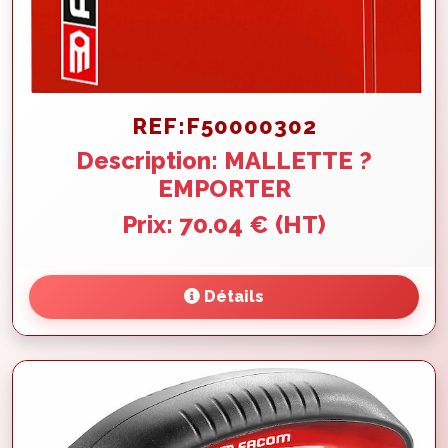
REF:F50000302
Description: MALLETTE ?
EMPORTER
Prix: 70.04 € (HT)
Détails