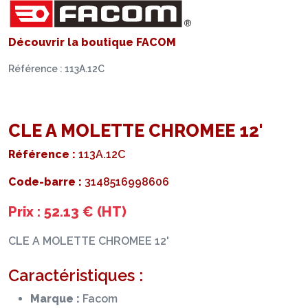
Découvrir la boutique FACOM
Référence : 113A.12C
CLE A MOLETTE CHROMEE 12'
Référence :
113A.12C
Code-barre :
3148516998606
Prix : 52.13 € (HT)
CLE A MOLETTE CHROMEE 12'
Caractéristiques :
Marque :
Facom