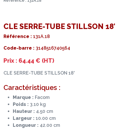
Référence : 131A.18
CLE SERRE-TUBE STILLSON 18'
Référence :
131A.18
Code-barre :
3148516740564
Prix : 64.44 € (HT)
CLE SERRE-TUBE STILLSON 18'
Caractéristiques :
Marque :
Facom
Poids :
3.10 kg
Hauteur :
4.50 cm
Largeur :
10.00 cm
Longueur :
42.00 cm