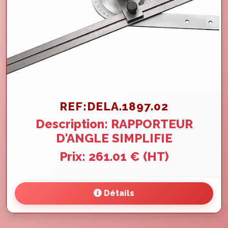
REF:DELA.1897.02
Description: RAPPORTEUR
D'ANGLE SIMPLIFIE
Prix: 261.01 € (HT)
Détails