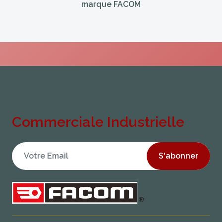
marque FACOM
Commerciale Industrielle
S'abonner