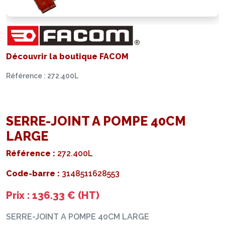
Découvrir la boutique FACOM
Référence : 272.400L
SERRE-JOINT A POMPE 40CM
LARGE
Référence :
272.400L
Code-barre :
3148511628553
Prix : 136.33 € (HT)
SERRE-JOINT A POMPE 40CM LARGE