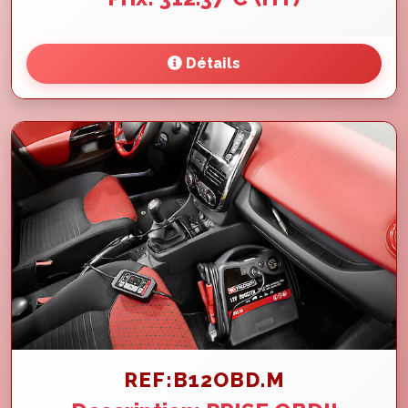
Détails
REF:B12OBD.M