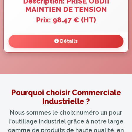
Description: PRISE OBDII
MAINTIEN DE TENSION
Prix: 98.47 € (HT)
Détails
Pourquoi choisir Commerciale
Industrielle ?
Nous sommes le choix numéro un pour
l'outillage industriel grâce à notre large
gamme de produits de haute qualité, en