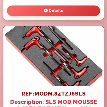
Détails
REF:MODM.84TZJ6SLS
Description: SLS MOD MOUSSE