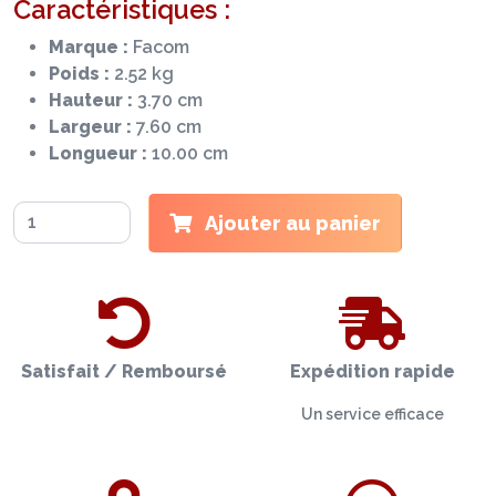
Caractéristiques :
Marque :
Facom
Poids :
2.52 kg
Hauteur :
3.70 cm
Largeur :
7.60 cm
Longueur :
10.00 cm
Ajouter au panier
Satisfait / Remboursé
Expédition rapide
Un service efficace