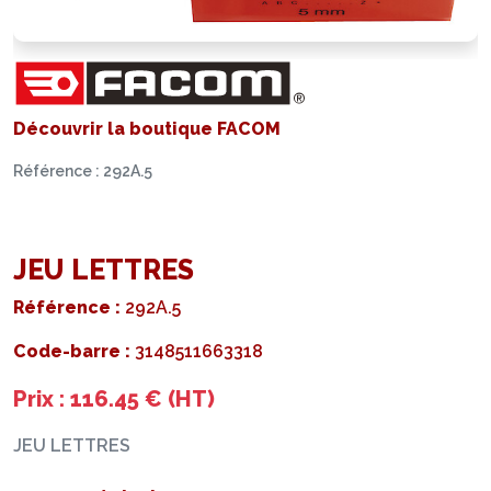
Découvrir la boutique FACOM
Référence : 292A.5
JEU LETTRES
Référence :
292A.5
Code-barre :
3148511663318
Prix : 116.45 € (HT)
JEU LETTRES