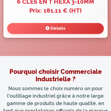
6 CLES EN T HEXA 3-10MM
Prix: 181.11 € (HT)
Détails
Pourquoi choisir Commerciale
Industrielle ?
Nous sommes le choix numéro un pour
l'outillage industriel grâce à notre large
gamme de produits de haute qualité, en
tant que prestataires officiels de la marque