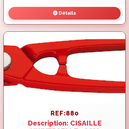
Détails
REF:880
Description: CISAILLE