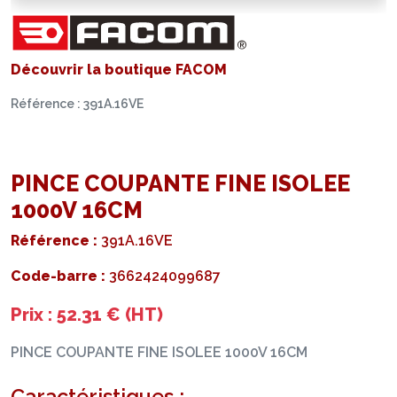
Découvrir la boutique FACOM
Référence : 391A.16VE
PINCE COUPANTE FINE ISOLEE
1000V 16CM
Référence :
391A.16VE
Code-barre :
3662424099687
Prix : 52.31 € (HT)
PINCE COUPANTE FINE ISOLEE 1000V 16CM
Caractéristiques :