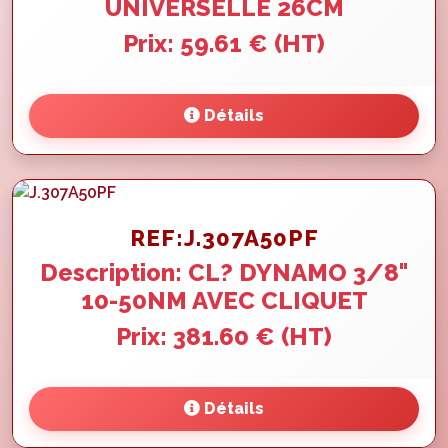
UNIVERSELLE 26CM
Prix: 59.61 € (HT)
Détails
REF:J.307A50PF
Description: CL? DYNAMO 3/8"
10-50NM AVEC CLIQUET
Prix: 381.60 € (HT)
Détails