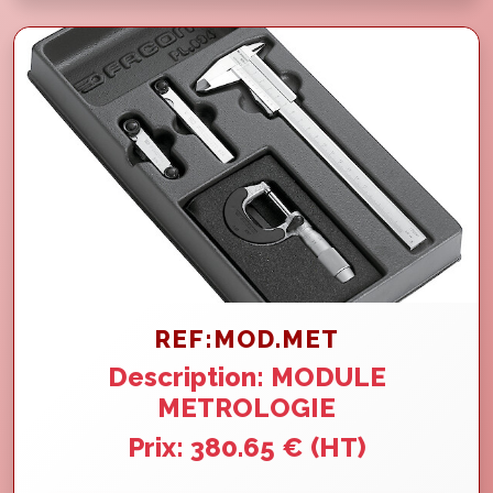
REF:MOD.MET
Description: MODULE
METROLOGIE
Prix: 380.65 € (HT)