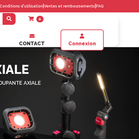
|
|
Conditions d'utilisation
Ventes et remboursements
FAQ
0
CONTACT
Connexion
IALE
OUPANTE AXIALE