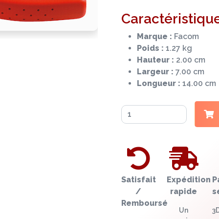
Caractéristique
Marque :
Facom
Poids :
1.27 kg
Hauteur :
2.00 cm
Largeur :
7.00 cm
Longueur :
14.00 cm
Satisfait
Expédition
P
/
rapide
s
Remboursé
Un
3