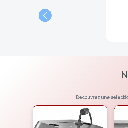
Précédent
N
Découvrez une sélectio