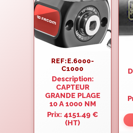
REF:E.6000-
C1000
D
Description:
CAPTEUR
GRANDE PLAGE
P
10 A 1000 NM
Prix: 4151.49 €
(HT)