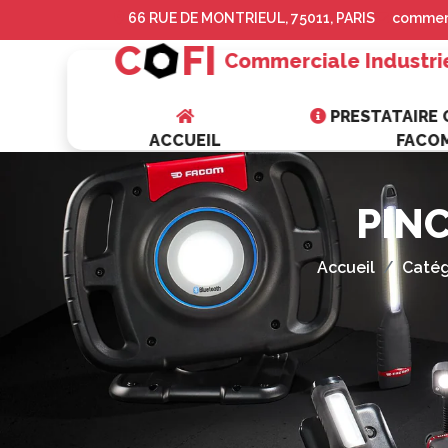
66 RUE DE MONTRIEUL, 75011, PARIS
commerc
C
FI
Commerciale Industri
PRESTATAIRE O
ACCUEIL
FACO
PIN
Accueil
Catég