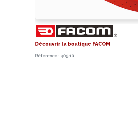
Découvrir la boutique FACOM
Référence : 405.10