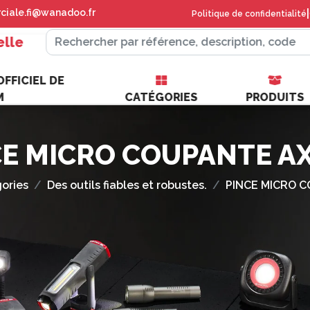
iale.fi@wanadoo.fr
|
Politique de confidentialité
elle
FFICIEL DE
M
CATÉGORIES
PRODUITS
CE MICRO COUPANTE AX
ories
Des outils fiables et robustes.
PINCE MICRO C