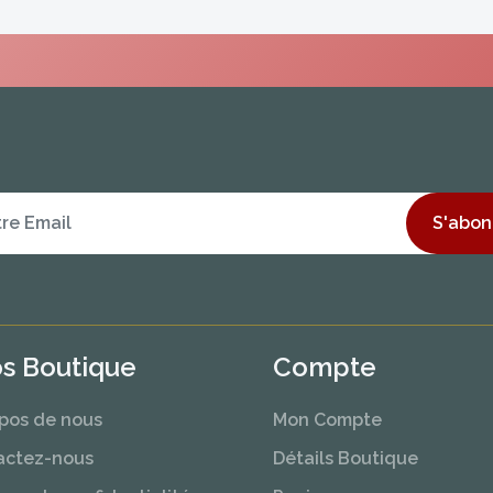
S'abon
os Boutique
Compte
pos de nous
Mon Compte
actez-nous
Détails Boutique