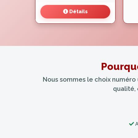
Détails
Pourquo
Nous sommes le choix numéro un
qualité,
A