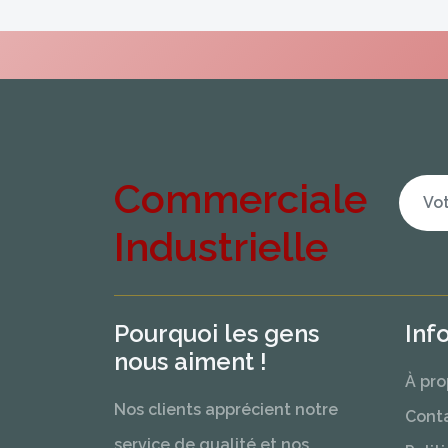
Commerciale
Industrielle
Pourquoi les gens
Inf
nous aiment !
À pro
Nos clients apprécient notre
Cont
service de qualité et nos