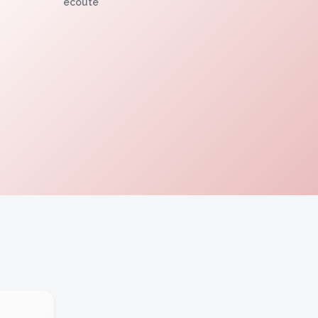
écoute