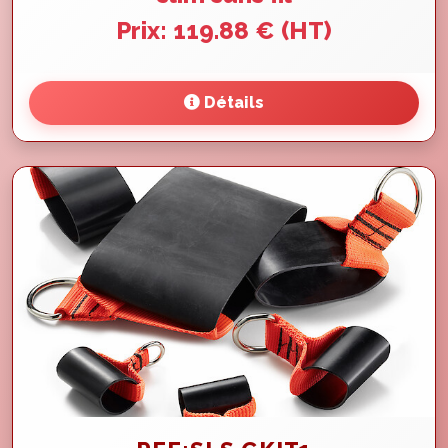
Prix: 119.88 € (HT)
Détails