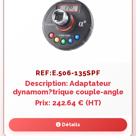
REF:E.506-135SPF
Description: Adaptateur
dynamom?trique couple-angle
Prix: 242.64 € (HT)
Détails