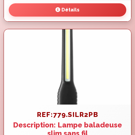
Détails
REF:779.SILR2PB
Description: Lampe baladeuse
slim sans fil