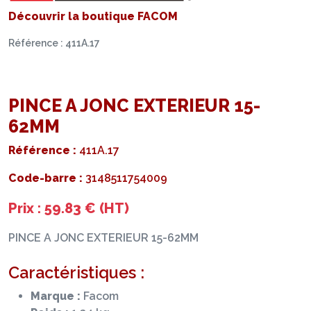
Découvrir la boutique FACOM
Référence : 411A.17
PINCE A JONC EXTERIEUR 15-
62MM
Référence :
411A.17
Code-barre :
3148511754009
Prix : 59.83 € (HT)
PINCE A JONC EXTERIEUR 15-62MM
Caractéristiques :
Marque :
Facom