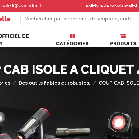
iale.fi@wanadoo.fr
|
Politique de confidentialité
elle
FFICIEL DE
M
CATÉGORIES
PRODUITS
 CAB ISOLE A CLIQUET
ries
Des outils fiables et robustes.
COUP CAB ISOLE