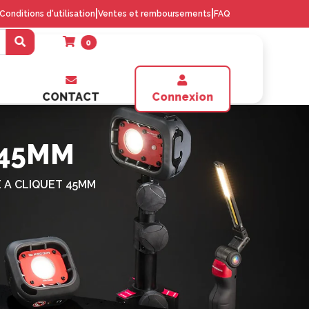
|
|
Conditions d'utilisation
Ventes et remboursements
FAQ
0
CONTACT
Connexion
 45MM
 A CLIQUET 45MM