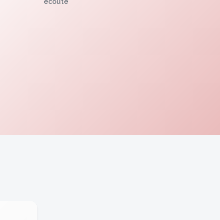
écoute