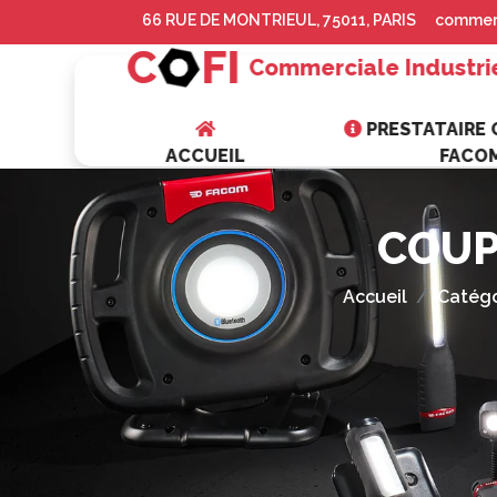
66 RUE DE MONTRIEUL, 75011, PARIS
commerc
C
FI
Commerciale Industri
PRESTATAIRE O
ACCUEIL
FACO
COUP
Accueil
Catégo