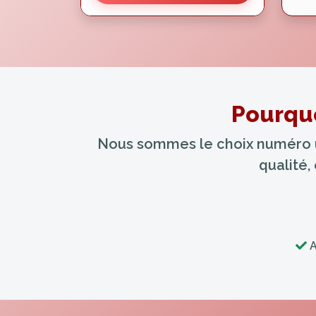
Pourquo
Nous sommes le choix numéro un
qualité,
A