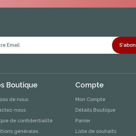
S'abon
os Boutique
Compte
pos de nous
Mon Compte
actez-nous
Détails Boutique
ique de confidentialité
Panier
tions générales
Liste de souhaits