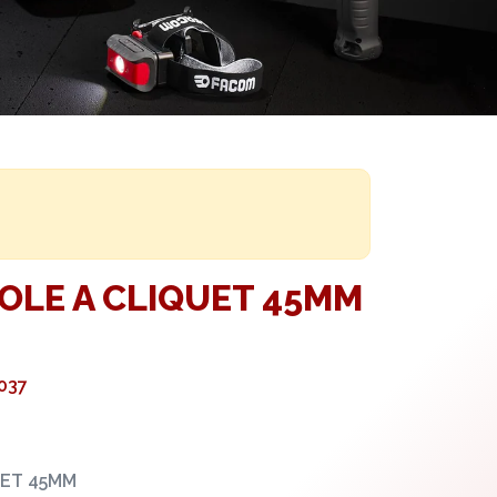
OLE A CLIQUET 45MM
037
UET 45MM