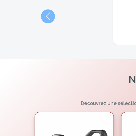
Précédent
N
Découvrez une sélectio