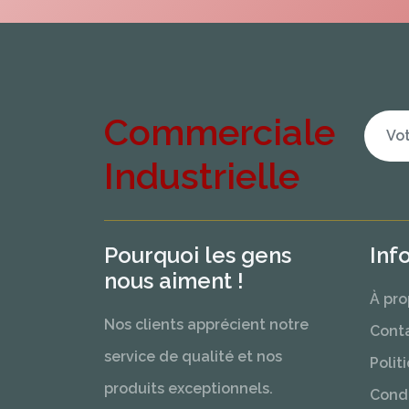
Commerciale
Industrielle
Pourquoi les gens
Inf
nous aiment !
À pro
Nos clients apprécient notre
Cont
service de qualité et nos
Polit
produits exceptionnels.
Condi