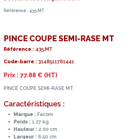
Référence : 435.MT
PINCE COUPE SEMI-RASE MT
Référence :
435.MT
Code-barre :
3148511761441
Prix : 77.88 € (HT)
PINCE COUPE SEMI-RASE MT
Caractéristiques :
Marque :
Facom
Poids :
1.27 kg
Hauteur :
2.00 cm
Largeur :
6.50 cm