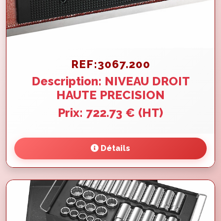
REF:3067.200
Description: NIVEAU DROIT
HAUTE PRECISION
Prix: 722.73 € (HT)
Détails