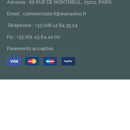
Adresse : 66 RUE DE MONTRIEUL, 75011, PARIS
Email : commerciale.fi@wanadoo.fr
Téléphone : +33.(0)6 12.84.35.24
Fix : +33.(0)1 43.64.42.00
Paiements acceptés