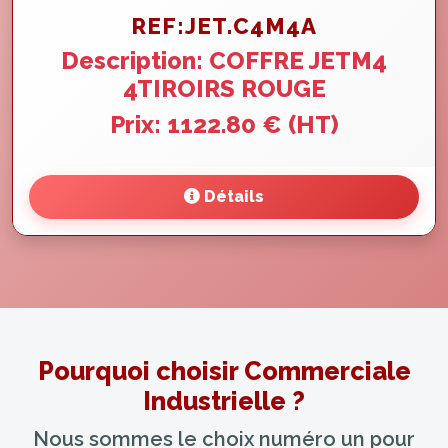
REF:JET.C4M4A
Description: COFFRE JETM4
4TIROIRS ROUGE
Prix: 1122.80 € (HT)
Détails
Pourquoi choisir Commerciale
Industrielle ?
Nous sommes le choix numéro un pour