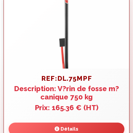
REF:DL.75MPF
Description: V?rin de fosse m?
canique 750 kg
Prix: 165.36 € (HT)
Détails