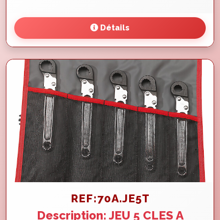
Détails
REF:70A.JE5T
Description: JEU 5 CLES A