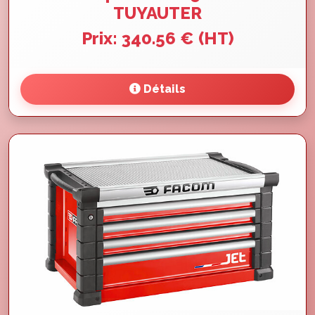
TUYAUTER
Prix: 340.56 € (HT)
Détails