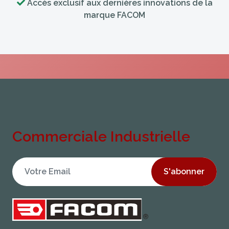
Accès exclusif aux dernières innovations de la
marque FACOM
Commerciale Industrielle
S'abonner