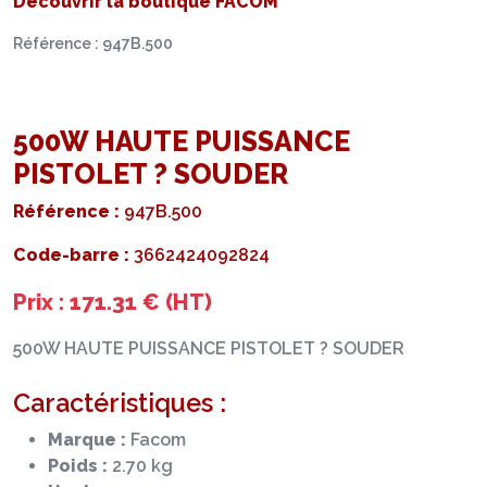
Découvrir la boutique FACOM
Référence : 947B.500
500W HAUTE PUISSANCE
PISTOLET ? SOUDER
Référence :
947B.500
Code-barre :
3662424092824
Prix : 171.31 € (HT)
500W HAUTE PUISSANCE PISTOLET ? SOUDER
Caractéristiques :
Marque :
Facom
Poids :
2.70 kg