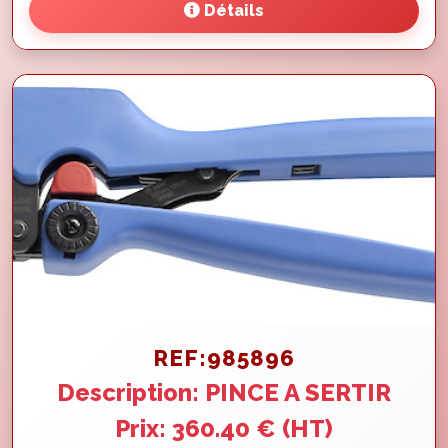
Détails
REF:985896
Description: PINCE A SERTIR
Prix: 360.40 € (HT)