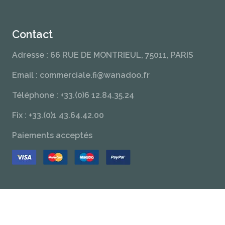
Contact
Adresse : 66 RUE DE MONTRIEUL, 75011, PARIS
Email : commerciale.fi@wanadoo.fr
Téléphone : +33.(0)6 12.84.35.24
Fix : +33.(0)1 43.64.42.00
Paiements acceptés