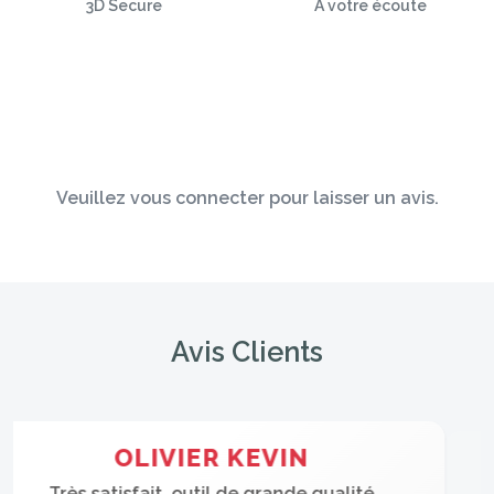
3D Secure
À votre écoute
Veuillez vous connecter pour laisser un avis.
Avis Clients
OLIVIER KEVIN
Le produit est performant, service client au top