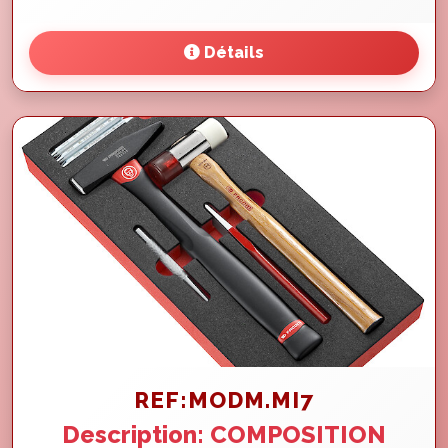
Détails
REF:MODM.MI7
Description: COMPOSITION