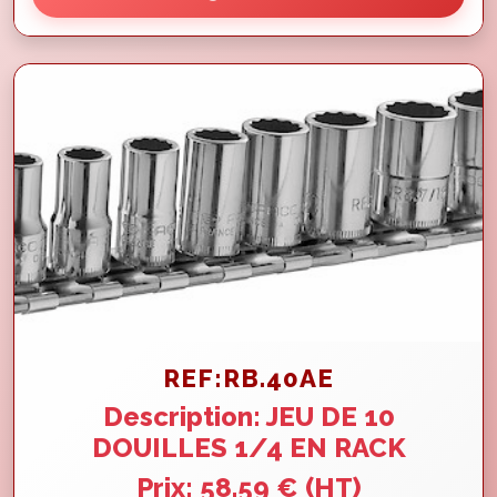
REF:RB.40AE
Description: JEU DE 10
DOUILLES 1/4 EN RACK
Prix: 58.59 € (HT)