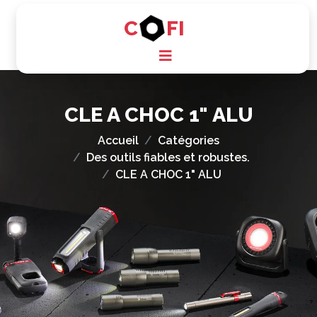
C
FI
CLE A CHOC 1" ALU
Accueil
Catégories
Des outils fiables et robustes.
CLE A CHOC 1" ALU