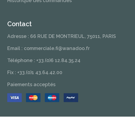
Historique des commandes
Contact
Adresse : 66 RUE DE MONTRIEUL, 75011, PARIS
Email : commerciale.fi@wanadoo.fr
Téléphone : +33.(0)6 12.84.35.24
Fix : +33.(0)1 43.64.42.00
Paiements acceptés