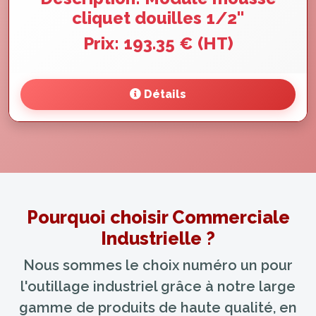
cliquet douilles 1/2''
Prix: 193.35 € (HT)
Détails
Pourquoi choisir Commerciale
Industrielle ?
Nous sommes le choix numéro un pour
l'outillage industriel grâce à notre large
gamme de produits de haute qualité, en