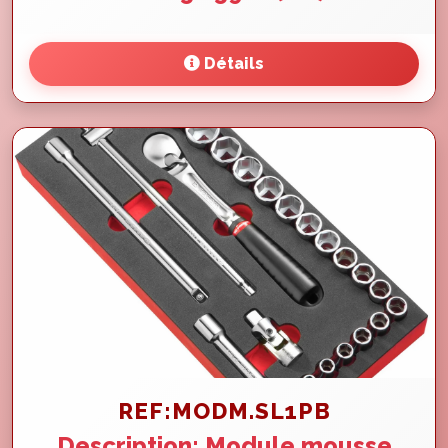
Détails
REF:MODM.SL1PB
Description: Module mousse