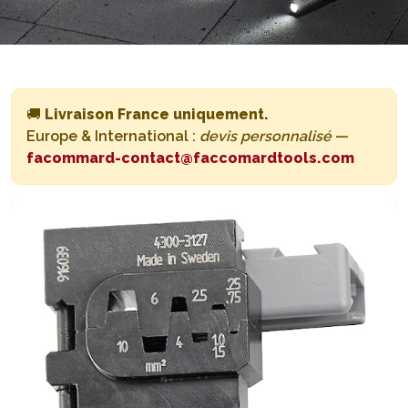
🚚
Livraison France uniquement.
Europe & International :
devis personnalisé
—
facommard-contact@faccomardtools.com