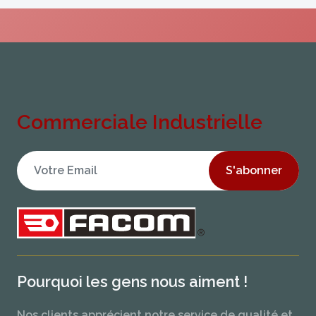
Commerciale Industrielle
S'abonner
Pourquoi les gens nous aiment !
Nos clients apprécient notre service de qualité et