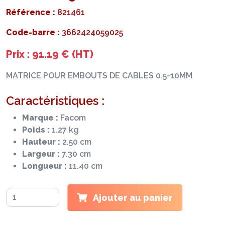
Référence :
821461
Code-barre :
3662424059025
Prix : 91.19 € (HT)
MATRICE POUR EMBOUTS DE CABLES 0.5-10MM
Caractéristiques :
Marque :
Facom
Poids :
1.27 kg
Hauteur :
2.50 cm
Largeur :
7.30 cm
Longueur :
11.40 cm
Ajouter au panier