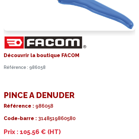
Découvrir la boutique FACOM
Référence : 986058
PINCE A DENUDER
Référence :
986058
Code-barre :
3148519860580
Prix : 105.56 € (HT)