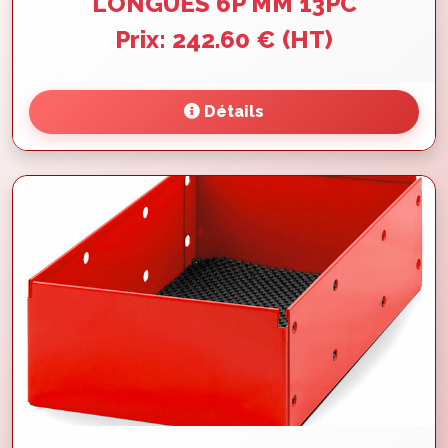
LONGUES 6P MM 13PC
Prix: 242.60 € (HT)
Détails