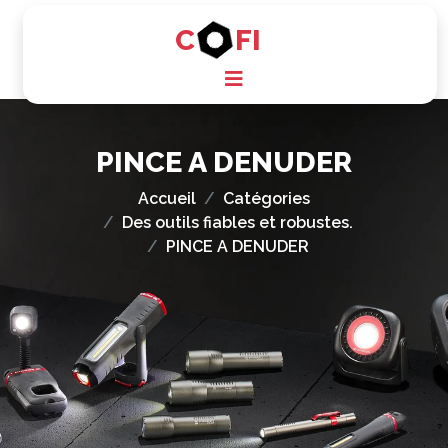
C
FI
PINCE A DENUDER
Accueil
Catégories
Des outils fiables et robustes.
PINCE A DENUDER