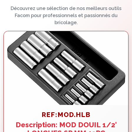
Découvrez une sélection de nos meilleurs outils
Facom pour professionnels et passionnés du
bricolage.
REF:MOD.HLB
Description: MOD DOUIL 1/2'