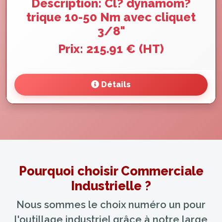
Description: Cl? dynamom?
trique 10-50 Nm avec cliquet
3/8"
Prix: 215.91 € (HT)
Détails
Pourquoi choisir Commerciale
Industrielle ?
Nous sommes le choix numéro un pour
l'outillage industriel grâce à notre large