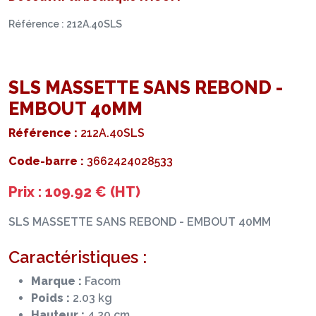
Référence : 212A.40SLS
SLS MASSETTE SANS REBOND -
EMBOUT 40MM
Référence :
212A.40SLS
Code-barre :
3662424028533
Prix : 109.92 € (HT)
SLS MASSETTE SANS REBOND - EMBOUT 40MM
Caractéristiques :
Marque :
Facom
Poids :
2.03 kg
Hauteur :
4.20 cm