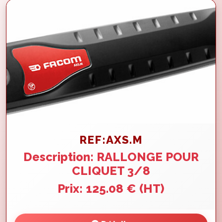
REF:AXS.M
Description: RALLONGE POUR
CLIQUET 3/8
Prix: 125.08 € (HT)