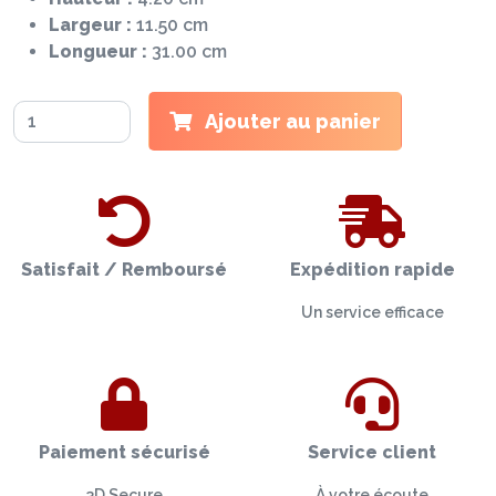
Largeur :
11.50 cm
Longueur :
31.00 cm
Ajouter au panier
Satisfait / Remboursé
Expédition rapide
Un service efficace
Paiement sécurisé
Service client
3D Secure
À votre écoute