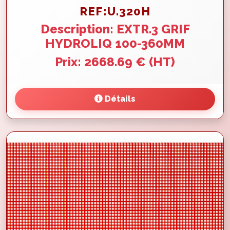
REF:U.320H
Description: EXTR.3 GRIF
HYDROLIQ 100-360MM
Prix: 2668.69 € (HT)
Détails