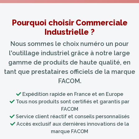
Pourquoi choisir Commerciale
Industrielle ?
Nous sommes le choix numéro un pour
l'outillage industriel grâce à notre large
gamme de produits de haute qualité, en
tant que prestataires officiels de la marque
FACOM.
Expédition rapide en France et en Europe
Tous nos produits sont certifiés et garantis par
FACOM
Service client réactif et conseils personnalisés
Accès exclusif aux dernières innovations de la
marque FACOM