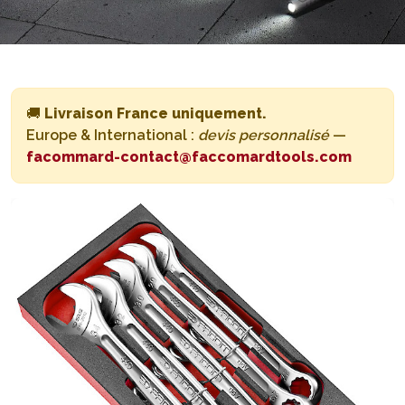
🚚
Livraison France uniquement.
Europe & International :
devis personnalisé
—
facommard-contact@faccomardtools.com