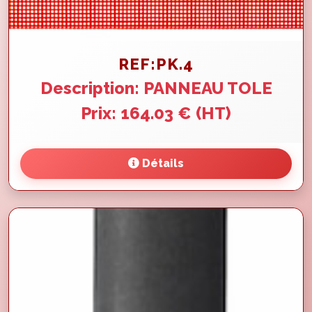
REF:PK.4
Description: PANNEAU TOLE
Prix: 164.03 € (HT)
Détails