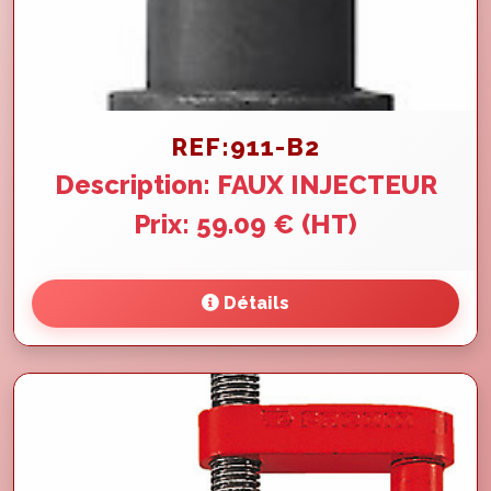
REF:911-B2
Description: FAUX INJECTEUR
Prix: 59.09 € (HT)
Détails