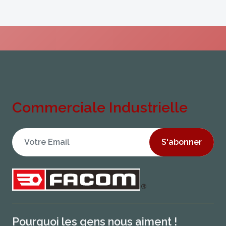
Commerciale Industrielle
S'abonner
Pourquoi les gens nous aiment !