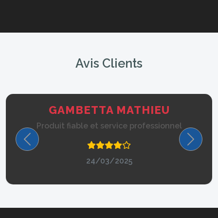
Avis Clients
GAMBETTA MATHIEU
Produit fiable et service professionnel
Précédent
Suivan
24/03/2025