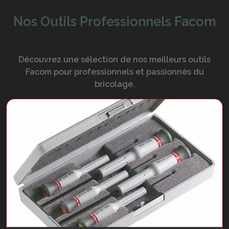
Nos Outils Professionnels Facom
Découvrez une sélection de nos meilleurs outils
Facom pour professionnels et passionnés du
bricolage.