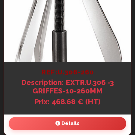
REF:U.306-260
Description: EXTR.U.306 -3
GRIFFES-10-260MM
Prix: 468.68 € (HT)
Détails