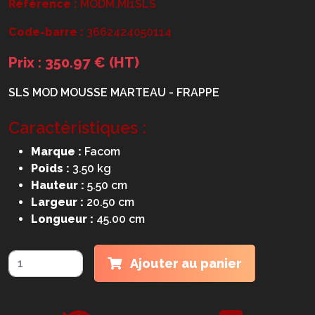
Référence :
MODM.MI1SLS
Code-barre :
3662424050114
Prix : 350.97 € (HT)
SLS MOD MOUSSE MARTEAU - FRAPPE
Caractéristiques :
Marque :
Facom
Poids :
3.50 kg
Hauteur :
5.50 cm
Largeur :
20.50 cm
Longueur :
45.00 cm
Ajouter au panier