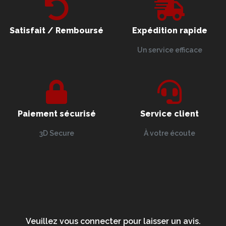
Satisfait / Remboursé
Expédition rapide
Un service efficace
Paiement sécurisé
Service client
3D Secure
À votre écoute
Veuillez vous connecter pour laisser un avis.