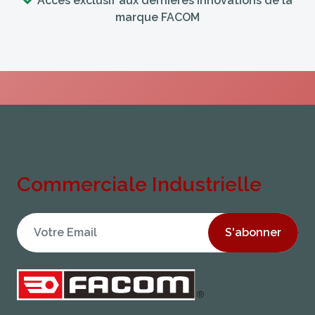
Accès exclusif aux dernières innovations de la
marque FACOM
Commerciale Industrielle
S'abonner