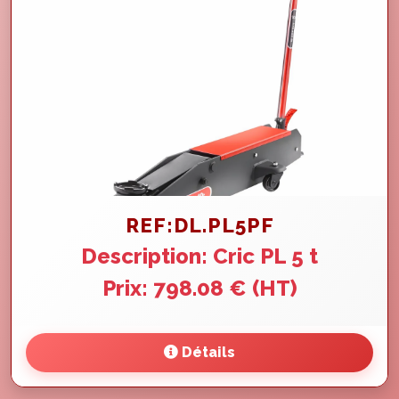
REF:DL.PL5PF
Description: Cric PL 5 t
Prix: 798.08 € (HT)
Détails