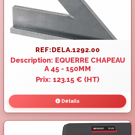
REF:DELA.1292.00
Description: EQUERRE CHAPEAU
A 45 - 150MM
Prix: 123.15 € (HT)
Détails