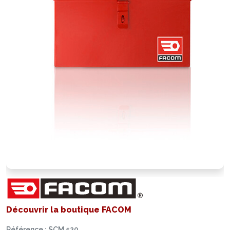
Découvrir la boutique FACOM
Référence : SCM.520