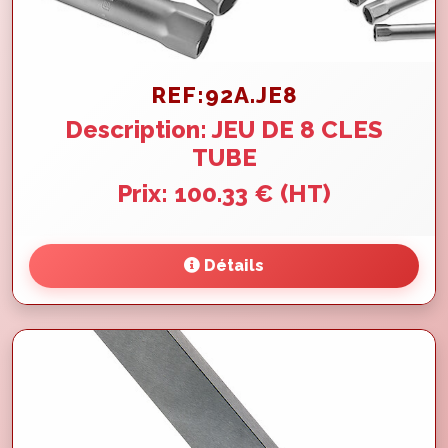
REF:92A.JE8
Description: JEU DE 8 CLES
TUBE
Prix: 100.33 € (HT)
Détails