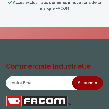
Accès exclusif aux dernières innovations de la
marque FACOM
Commerciale Industrielle
S'abonner