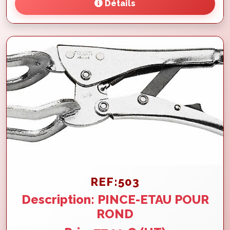
Détails
REF:503
Description: PINCE-ETAU POUR
ROND