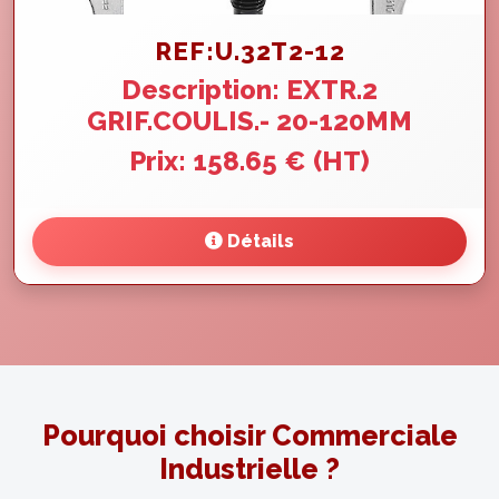
REF:U.32T2-12
Description: EXTR.2
GRIF.COULIS.- 20-120MM
Prix: 158.65 € (HT)
Détails
Pourquoi choisir Commerciale
Industrielle ?