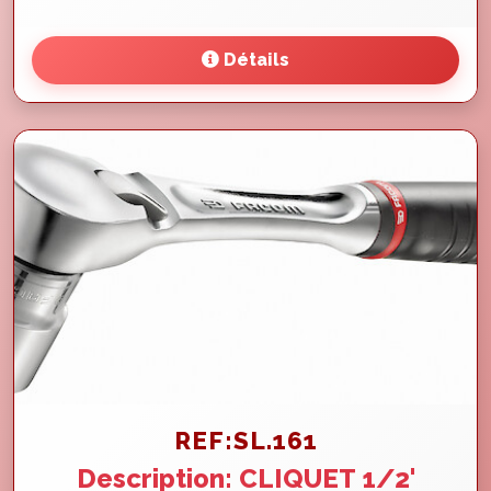
Détails
REF:SL.161
Description: CLIQUET 1/2'