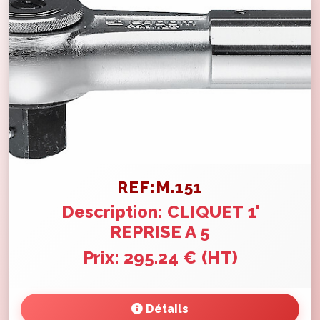
REF:M.151
Description: CLIQUET 1'
REPRISE A 5
Prix: 295.24 € (HT)
Détails