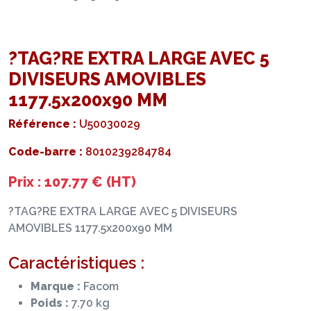
?TAG?RE EXTRA LARGE AVEC 5
DIVISEURS AMOVIBLES
1177.5x200x90 MM
Référence :
U50030029
Code-barre :
8010239284784
Prix : 107.77 € (HT)
?TAG?RE EXTRA LARGE AVEC 5 DIVISEURS
AMOVIBLES 1177.5x200x90 MM
Caractéristiques :
Marque :
Facom
Poids :
7.70 kg