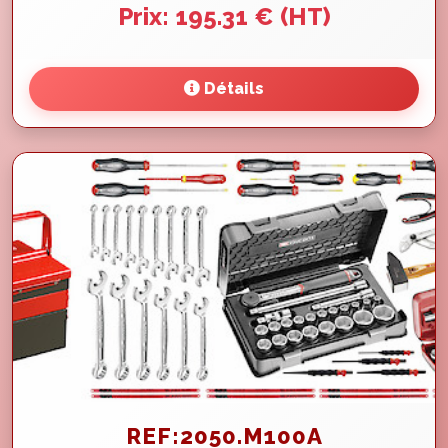
Prix: 195.31 € (HT)
Détails
REF:2050.M100A