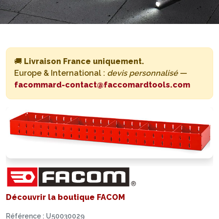
🚚
Livraison France uniquement.
Europe & International :
devis personnalisé
—
facommard-contact@faccomardtools.com
Découvrir la boutique FACOM
Référence : U50030029