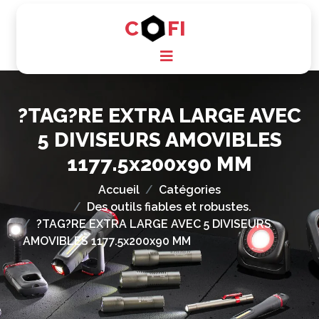
C
FI
?TAG?RE EXTRA LARGE AVEC
5 DIVISEURS AMOVIBLES
1177.5x200x90 MM
Accueil
Catégories
Des outils fiables et robustes.
?TAG?RE EXTRA LARGE AVEC 5 DIVISEURS
AMOVIBLES 1177.5x200x90 MM