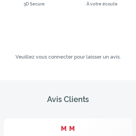
3D Secure
À votre écoute
Veuillez vous connecter pour laisser un avis.
Avis Clients
M M