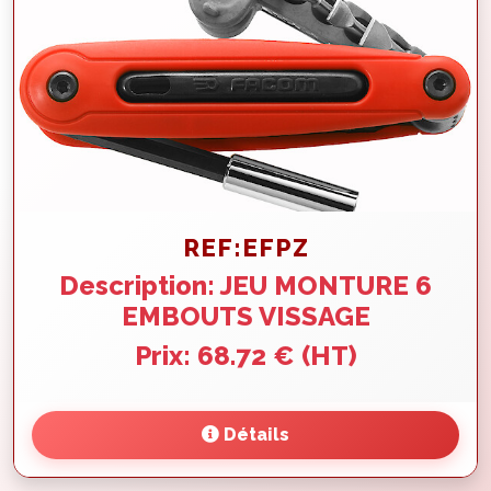
REF:EFPZ
Description: JEU MONTURE 6
EMBOUTS VISSAGE
Prix: 68.72 € (HT)
Détails