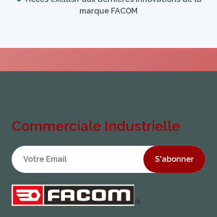
marque FACOM
Commerciale Industrielle
S'abonner