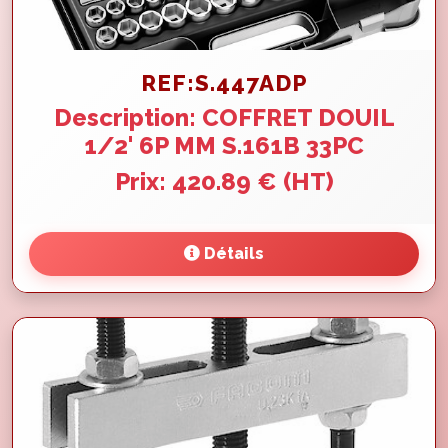
REF:S.447ADP
Description: COFFRET DOUIL
1/2' 6P MM S.161B 33PC
Prix: 420.89 € (HT)
Détails