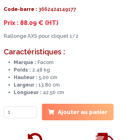
Code-barre :
3662424149177
Prix : 88.09 € (HT)
Rallonge AXS pour cliquet 1/2
Caractéristiques :
Marque :
Facom
Poids :
2.48 kg
Hauteur :
5.00 cm
Largeur :
13.80 cm
Longueur :
42.50 cm
Ajouter au panier