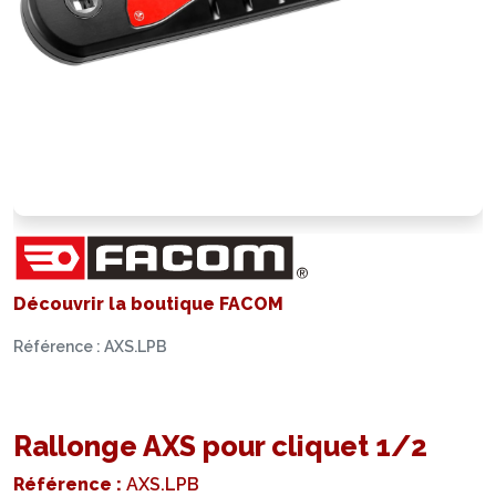
Découvrir la boutique FACOM
Référence : AXS.LPB
Rallonge AXS pour cliquet 1/2
Référence :
AXS.LPB