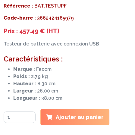
Référence :
BAT.TESTUPF
Code-barre :
3662424165979
Prix : 457.49 € (HT)
Testeur de batterie avec connexion USB
Caractéristiques :
Marque :
Facom
Poids :
2.79 kg
Hauteur :
8.30 cm
Largeur :
26.00 cm
Longueur :
38.00 cm
Ajouter au panier