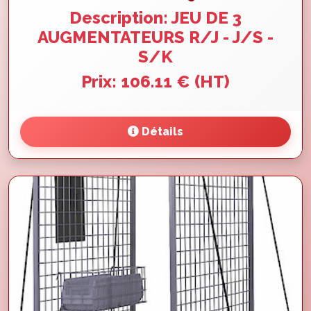
Description: JEU DE 3
AUGMENTATEURS R/J - J/S -
S/K
Prix: 106.11 € (HT)
Détails