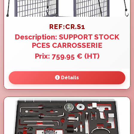
REF:CR.S1
Description: SUPPORT STOCK
PCES CARROSSERIE
Prix: 759.95 € (HT)
Détails