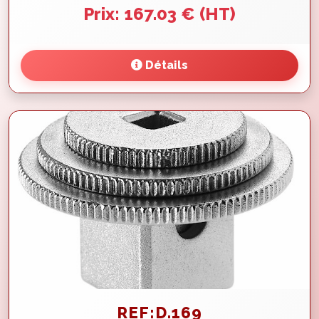
Prix: 167.03 € (HT)
Détails
REF:D.169