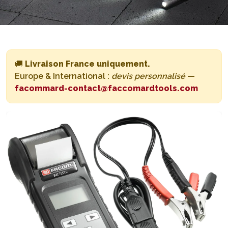
🚚
Livraison France uniquement.
Europe & International :
devis personnalisé
—
facommard-contact@faccomardtools.com