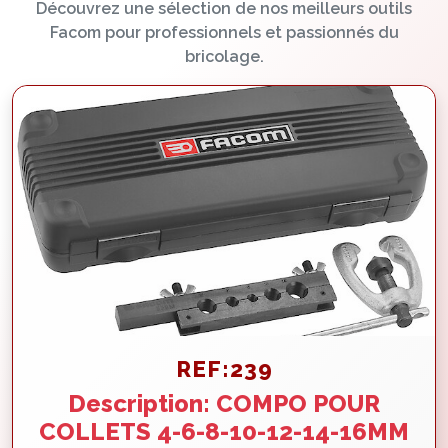
Découvrez une sélection de nos meilleurs outils
Facom pour professionnels et passionnés du
bricolage.
REF:239
Description: COMPO POUR
COLLETS 4-6-8-10-12-14-16MM